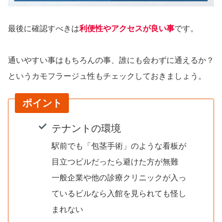
最後に確認すべきは
利便性やアクセスが良い事
です。
通いやすい事はもちろんの事、誰にも会わずに通えるか？
というカモフラージュ性もチェックしておきましょう。
ポイント
テナントの環境
駅前でも「包茎手術」のような看板が
目立つビルだったら避けた方が無難
一般企業や他の診療クリニックが入っ
ているビルなら入館を見られても怪し
まれない