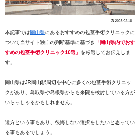
2026.02.18
本記事では
岡山県
にあるおすすめの包茎手術クリニックに
ついて当サイト独自の判断基準に基づき
「岡山県内でおす
すめの包茎手術クリニック10選」
を厳選してお伝えしま
す。
岡山県はJR岡山駅周辺を中心に多くの包茎手術クリニッ
クがあり、鳥取県や島根県からも来院を検討している方が
いらっしゃるかもしれません。
遠方という事もあり、後悔しない選択をしたいと思ってい
る事もあるでしょう。