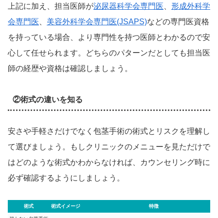
上記に加え、担当医師が
泌尿器科学会専門医
、
形成外科学
会専門医
、
美容外科学会専門医(JSAPS)
などの専門医資格
を持っている場合、より専門性を持つ医師とわかるので安
心して任せられます。どちらのパターンだとしても担当医
師の経歴や資格は確認しましょう。
②術式の違いを知る
安さや手軽さだけでなく包茎手術の術式とリスクを理解し
て選びましょう。もしクリニックのメニューを見ただけで
はどのような術式かわからなければ、カウンセリング時に
必ず確認するようにしましょう。
術式
術式イメージ
特徴