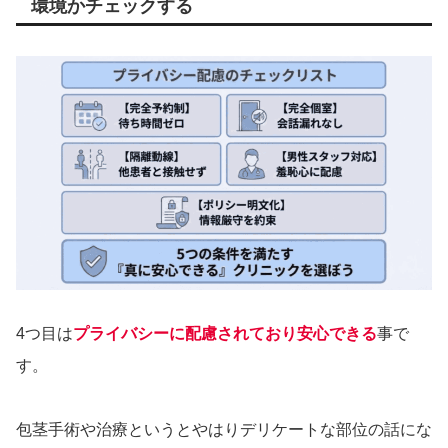
環境かチェックする
4つ目は
プライバシーに配慮されており安心できる
事で
す。
包茎手術や治療というとやはりデリケートな部位の話にな