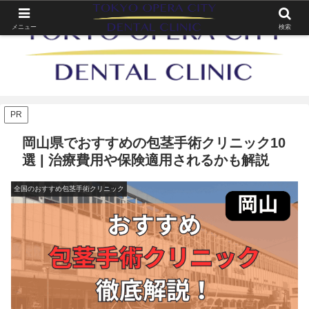
メニュー
検索
PR
岡山県でおすすめの包茎手術クリニック10
選 | 治療費用や保険適用されるかも解説
全国のおすすめ包茎手術クリニック