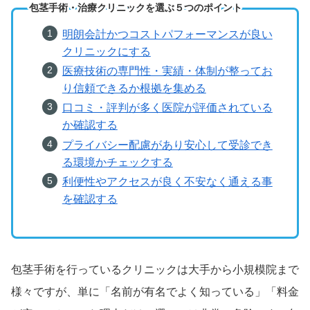
包茎手術・治療クリニックを選ぶ５つのポイント
明朗会計かつコストパフォーマンスが良い
クリニックにする
医療技術の専門性・実績・体制が整ってお
り信頼できるか根拠を集める
口コミ・評判が多く医院が評価されている
か確認する
プライバシー配慮があり安心して受診でき
る環境かチェックする
利便性やアクセスが良く不安なく通える事
を確認する
包茎手術を行っているクリニックは大手から小規模院まで
様々ですが、単に「名前が有名でよく知っている」「料金