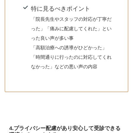
特に見るべきポイント
「院長先生やスタッフの対応が丁寧だ
った」「痛みに配慮してくれた」とい
った良い声が多い事
「高額治療への誘導がひどかった」
「時間通りに行ったのに対応してくれ
なかった」などの悪い声の内容
4.プライバシー配慮があり安心して受診できる