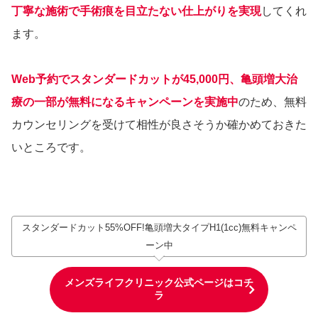
丁寧な施術で手術痕を目立たない仕上がりを実現
してくれ
ます。
Web予約でスタンダードカットが45,000円、亀頭増大治
療の一部が無料になるキャンペーンを実施中
のため、無料
カウンセリングを受けて相性が良さそうか確かめておきた
いところです。
スタンダードカット55%OFF!亀頭増大タイプH1(1cc)無料キャンペ
ーン中
メンズライフクリニック公式ページはコチ
ラ