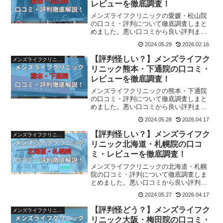
レビューを徹底調査！
メンズライフクリニックの愛媛・松山院
の口コミ・評判について徹底調査しまと
めました。悪い口コミから良い評判まで
様々なものがありましたのでメンズライ
2024.05.29
2026.02.16
フクリニック愛媛・松山院に通うか迷っ
ている人は参考にしてみてくださいね。
【評判怪しい？】メンズライフク
メンズライフクリニック
リニック熊本・下通院の口コミ・
レビューを徹底調査！
メンズライフクリニックの熊本・下通院
の口コミ・評判について徹底調査しまと
めました。悪い口コミから良い評判まで
様々なものがありましたのでメンズライ
2024.05.28
2026.04.17
フクリニック熊本・下通院に通うか迷っ
ている人は参考にしてみてくださいね。
【評判怪しい？】メンズライフク
メンズライフクリニック
リニック北海道・札幌院の口コ
ミ・レビューを徹底調査！
メンズライフクリニックの北海道・札幌
院の口コミ・評判について徹底調査しま
とめました。悪い口コミから良い評判ま
で様々なものがありましたのでメンズラ
2024.05.27
2026.04.17
イフクリニック北海道・札幌院に通うか
迷っている人は参考にしてみてください
【評判怪どう？】メンズライフク
メンズライフクリニック
ね。
リニック大阪・梅田院の口コミ・