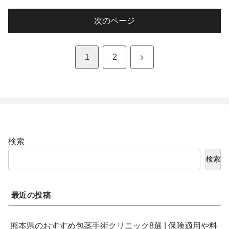
次のページ
次
1
2
へ
検索
検索
最近の投稿
熊本県のおすすめ包茎手術クリニック8選 | 保険適用や料