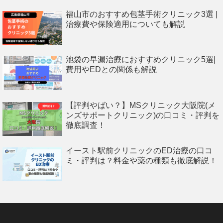
福山市のおすすめ包茎手術クリニック3選 |
治療費や保険適用についても解説
池袋の早漏治療におすすめクリニック5選|
費用やEDとの関係も解説
【評判やばい？】MSクリニック大阪院(メ
ンズサポートクリニック)の口コミ・評判を
徹底調査！
イースト駅前クリニックのED治療の口コ
ミ・評判は？料金や薬の種類も徹底解説！