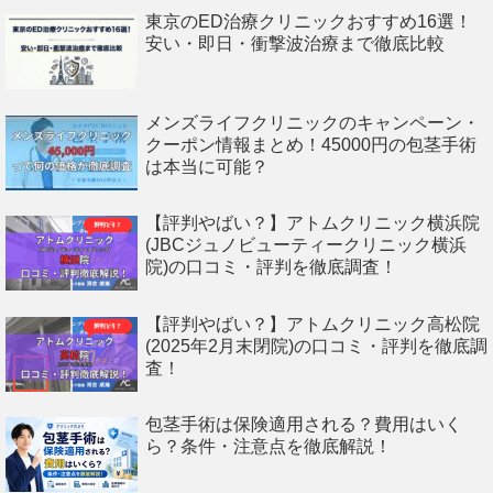
東京のED治療クリニックおすすめ16選！
安い・即日・衝撃波治療まで徹底比較
メンズライフクリニックのキャンペーン・
クーポン情報まとめ！45000円の包茎手術
は本当に可能？
【評判やばい？】アトムクリニック横浜院
(JBCジュノビューティークリニック横浜
院)の口コミ・評判を徹底調査！
【評判やばい？】アトムクリニック高松院
(2025年2月末閉院)の口コミ・評判を徹底調
査！
包茎手術は保険適用される？費用はいく
ら？条件・注意点を徹底解説！