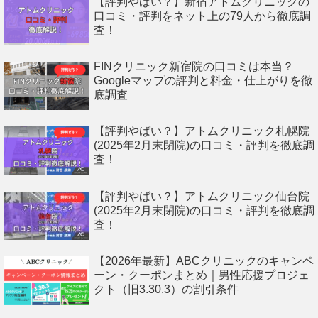
【評判やばい？】新宿アトムクリニックの
口コミ・評判をネット上の79人から徹底調
査！
FINクリニック新宿院の口コミは本当？
Googleマップの評判と料金・仕上がりを徹
底調査
【評判やばい？】アトムクリニック札幌院
(2025年2月末閉院)の口コミ・評判を徹底調
査！
【評判やばい？】アトムクリニック仙台院
(2025年2月末閉院)の口コミ・評判を徹底調
査！
【2026年最新】ABCクリニックのキャンペ
ーン・クーポンまとめ｜男性応援プロジェ
クト（旧3.30.3）の割引条件