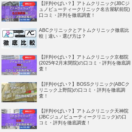
【評判やばい？】アトムクリニック(JBCジ
ュノビューティークリニック名古屋駅前院)
口コミ・評判を徹底調査！
ABCクリニックとアトムクリニック徹底比
較｜違い・選び方は？
【評判やばい？】アトムクリニック京都院
(2025年2月末閉院)の口コミ・評判を徹底調
査！
【評判やばい？】BOSSクリニック(ABCク
リニック上野院)の口コミ・評判を徹底調
査！
【評判やばい？】アトムクリニック天神院
(JBCジュノビューティークリニック)の口
コミ・評判を徹底調査！