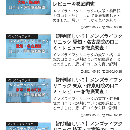
レビューを徹底調査！
メンズライフクリニックの大阪・梅田院
の口コミ・評判について徹底調査しまと
めました。悪い口コミから良い評判まで
様々なものがありましたのでメンズライ
2024.05.27
2026.06.16
フクリニック大阪・梅田院に通うか迷っ
ている人は参考にしてみてくださいね。
【評判怪しい？】メンズライフク
メンズライフクリニック
リニック 愛知・名古屋院の口コ
ミ・レビューを徹底調査！
メンズライフクリニックの愛知・名古屋
院の口コミ・評判について徹底調査しま
とめました。悪い口コミから良い評判ま
で様々なものがありましたのでメンズラ
2024.05.25
2026.05.18
イフクリニック愛知・名古屋院に通うか
迷っている人は参考にしてみてください
【評判怪しい？】メンズライフク
メンズライフクリニック
ね。
リニック 東京・錦糸町院の口コ
ミ・レビューを徹底調査！
メンズライフクリニックの東京・錦糸町
院の口コミ・評判について徹底調査しま
とめました。悪い口コミから良い評判ま
で様々なものがありましたのでメンズラ
2024.05.25
2026.02.12
イフクリニック東京・錦糸町院に通うか
迷っている人は参考にしてみてください
【評判怪しい？】メンズライフク
メンズライフクリニック
ね。
リニック 埼玉・大宮院の口コ