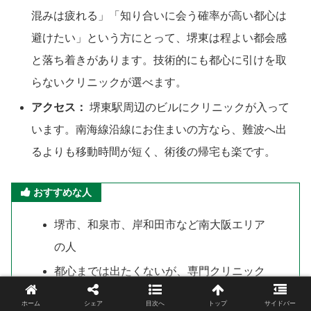
混みは疲れる」「知り合いに会う確率が高い都心は
避けたい」という方にとって、堺東は程よい都会感
と落ち着きがあります。技術的にも都心に引けを取
らないクリニックが選べます。
アクセス：
堺東駅周辺のビルにクリニックが入って
います。南海線沿線にお住まいの方なら、難波へ出
るよりも移動時間が短く、術後の帰宅も楽です。
おすすめな人
堺市、和泉市、岸和田市など南大阪エリア
の人
都心までは出たくないが、専門クリニック
で手術したい人
ホーム
シェア
目次へ
トップ
サイドバー