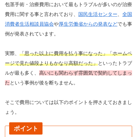
包茎手術・治療費用において最もトラブルが多いのが治療
費用に関する事と言われており、
国民生活センター
、
全国
消費者生活相談員協会
や
厚生労働省からの発表など
でも事
例が発表されています。
実際、
「思った以上に費用を払う事になった」「ホームペ
ージで見た値段よりもかなり高額だった」
といったトラブ
ルが最も多く、
高いにも関わらず雰囲気で契約してしまっ
た
という事例が後を断ちません。
そこで費用については以下のポイントを押さえておきまし
ょう。
ポイント