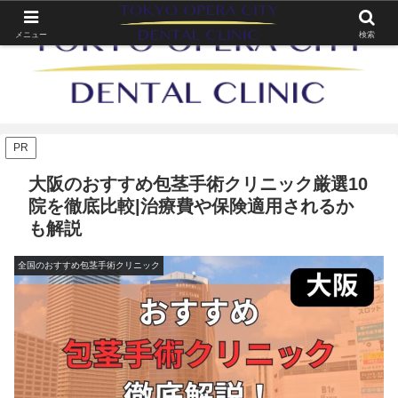
メニュー
検索
PR
大阪のおすすめ包茎手術クリニック厳選10
院を徹底比較|治療費や保険適用されるか
も解説
全国のおすすめ包茎手術クリニック