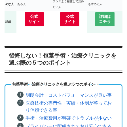
ランスよく精査して決め
めな人
ある人
を求める人
たい人
公式
公式
詳細は
サイト
サイト
コチラ
詳細
後悔しない！包茎手術・治療クリニックを
選ぶ際の５つのポイント
包茎手術・治療クリニックを選ぶ５つのポイント
明朗会計・コストパフォーマンスが良い事
医療技術の専門性・実績・体制が整ってお
り信頼できる事
手術・治療費用が明確でトラブルが少ない
プライバシーに配慮されており安心できる