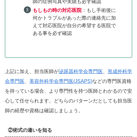
師の症例写真や実績も必ず確認
もしもの時の対応医院
：もし手術後に
何かトラブルがあった際の連絡先に加
えて対応医院が自分の希望する医院で
ある事を必ず確認
上記に加え、担当医師が
泌尿器科学会専門医
、
形成外科学
会専門医
、
美容外科学会専門医(JSAPS)
などの専門医資格
を持っている場合、より専門性を持つ医師とわかるので安
心して任せられます。どちらのパターンだとしても担当医
師の経歴や資格は確認しましょう。
②術式の違いを知る