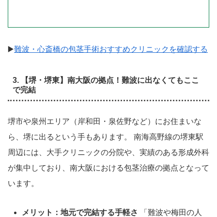
▶️
難波・心斎橋の包茎手術おすすめクリニックを確認する
3. 【堺・堺東】南大阪の拠点！難波に出なくてもここ
で完結
堺市や泉州エリア（岸和田・泉佐野など）にお住まいな
ら、堺に出るという手もあります。 南海高野線の堺東駅
周辺には、大手クリニックの分院や、実績のある形成外科
が集中しており、南大阪における包茎治療の拠点となって
います。
メリット：地元で完結する手軽さ
「難波や梅田の人