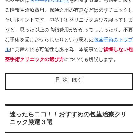
包茎手術は
包茎手術の問題点
を回避する為にも治療に関す
る情報や治療費用、保険適用の有無などは必ずチェックし
たいポイントです。包茎手術クリニック選びを誤ってしま
うと、思った以上の高額費用がかかってしまったり、不要
な手術を受けさせられたりという思わぬ
包茎手術のトラブ
ル
に見舞われる可能性もある為、本記事では
後悔しない包
茎手術クリニックの選び方
についても解説します。
目次
迷ったらココ！！おすすめの包茎治療クリ
ニック厳選３選