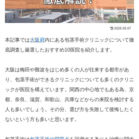
2026.05.07
本記事では
大阪府
内にある包茎手術クリニックについて徹
底調査し厳選したおすすめ10医院を紹介します。
大阪は梅田や難波をはじめ多くの人が往来する都市があ
り、包茎手術ができるクリニックについても多くのクリニ
ックが医院を構えています。関西の中心地でもある為、京
都、奈良、滋賀、和歌山、兵庫などからの来院を検討する
人も多いでしょう。その分、選び方を失敗して後悔したく
ないという方も多いと思います。