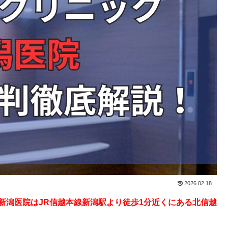
2026.02.18
新潟医院はJR信越本線新潟駅より徒歩1分近くにある北信越