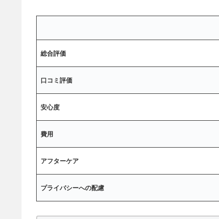
総合評価
口コミ評価
安心度
費用
アフターケア
プライバシーへの配慮