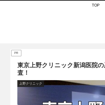
TOP
PR
東京上野クリニック新潟医院の
査！
上野クリニック