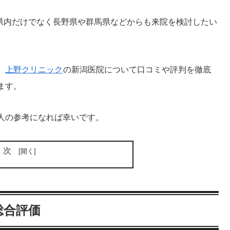
潟県内だけでなく長野県や群馬県などからも来院を検討したい
、
上野クリニック
の新潟医院について口コミや評判を徹底
ます。
人の参考になれば幸いです。
目次
総合評価