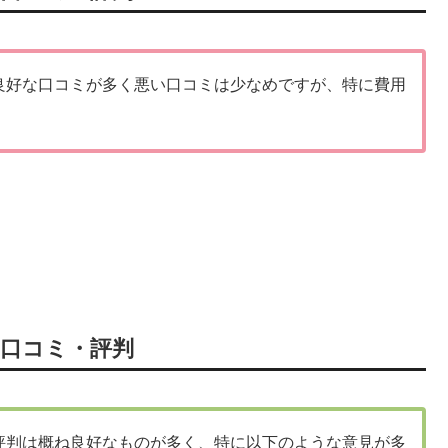
良好な口コミが多く悪い口コミは少なめですが、特に費用
口コミ・評判
評判は概ね良好なものが多く、特に以下のような意見が多