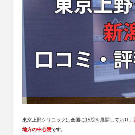
東京上野クリニックは全国に15院を展開しており、
地方の中心院
です。