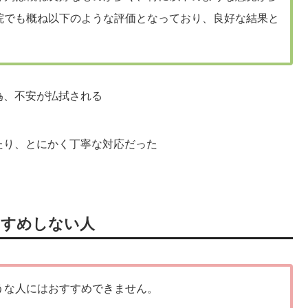
院でも概ね以下のような評価となっており、良好な結果と
為、不安が払拭される
たり、とにかく丁寧な対応だった
すすめしない人
うな人にはおすすめできません。