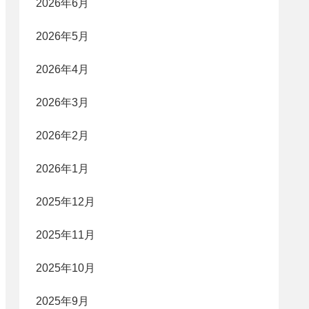
2026年6月
2026年5月
2026年4月
2026年3月
2026年2月
2026年1月
2025年12月
2025年11月
2025年10月
2025年9月