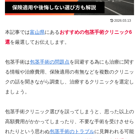
2026.03.13
本記事では
富山県
にある
おすすめの包茎手術クリニック6
選
を厳選してお伝えします。
包茎手術は
包茎手術の問題点
を回避する為にも治療に関す
る情報や治療費用、保険適用の有無などを複数のクリニッ
クの話を聞きながら調査し、治療するクリニックを選定し
ましょう。
包茎手術クリニック選びを誤ってしまうと、思った以上の
高額費用がかかってしまったり、不要な手術を受けさせら
れたりという思わぬ
包茎手術のトラブル
に見舞われる可能