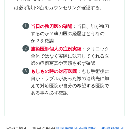
は必ず以下3点をカウンセリング確認する。
当日の執刀医の確認
：当日、誰が執刀
するのか？執刀医の経歴はどうなの
か？を確認
施術医師個人の症例実績
：クリニック
全体ではなく実際に執刀してくれる医
師の症例写真や実績も必ず確認
もしもの時の対応医院
：もし手術後に
何かトラブルがあった際の連絡先に加
えて対応医院が自分の希望する医院で
ある事を必ず確認
上記に加え、担当医師が
泌尿器科学会専門医
、
形成外科学