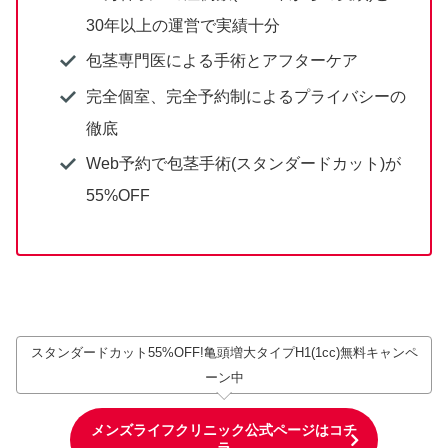
30年以上の運営で実績十分
包茎専門医による手術とアフターケア
完全個室、完全予約制によるプライバシーの
徹底
Web予約で包茎手術(スタンダードカット)が
55%OFF
スタンダードカット55%OFF!亀頭増大タイプH1(1cc)無料キャンペ
ーン中
メンズライフクリニック公式ページはコチ
ラ