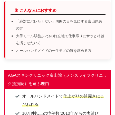
🎯 こんな人におすすめ
「絶対にバレたくない」周囲の目を気にする富山県民
の方
大手モール駅徒歩2分の好立地で仕事帰りにサッと相談
を済ませたい方
オールハンドメイドの一生モノの質を求める方
AGAスキンクリニック富山院（メンズライフクリニッ
ク提携院）を選ぶ理由
オールハンドメイドで
仕上がりの綺麗さにこ
だわれる
10万件以上の症例数(2010年からの実績)と