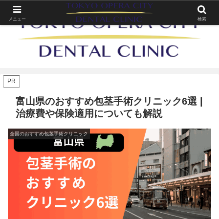
メニュー
検索
PR
富山県のおすすめ包茎手術クリニック6選 |
治療費や保険適用についても解説
全国のおすすめ包茎手術クリニック