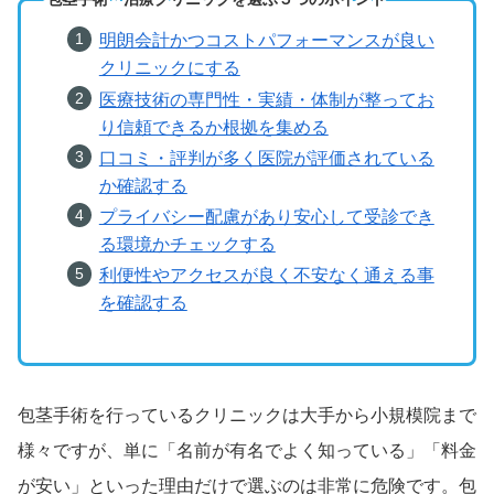
明朗会計かつコストパフォーマンスが良い
クリニックにする
医療技術の専門性・実績・体制が整ってお
り信頼できるか根拠を集める
口コミ・評判が多く医院が評価されている
か確認する
プライバシー配慮があり安心して受診でき
る環境かチェックする
利便性やアクセスが良く不安なく通える事
を確認する
包茎手術を行っているクリニックは大手から小規模院まで
様々ですが、単に「名前が有名でよく知っている」「料金
が安い」といった理由だけで選ぶのは非常に危険です。包