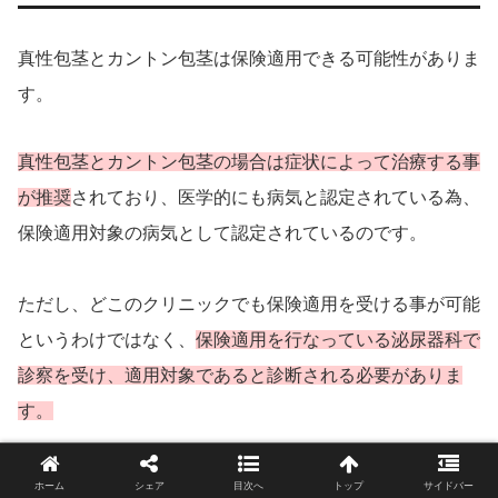
真性包茎とカントン包茎は保険適用できる可能性がありま
す。
真性包茎とカントン包茎の場合は症状によって治療する事
が推奨
されており、医学的にも病気と認定されている為、
保険適用対象の病気として認定されているのです。
ただし、どこのクリニックでも保険適用を受ける事が可能
というわけではなく、
保険適用を行なっている泌尿器科で
診察を受け、適用対象であると診断される必要がありま
す。
泌尿器科によっては自由診療しかしていない場合もある
ホーム
シェア
目次へ
トップ
サイドバー