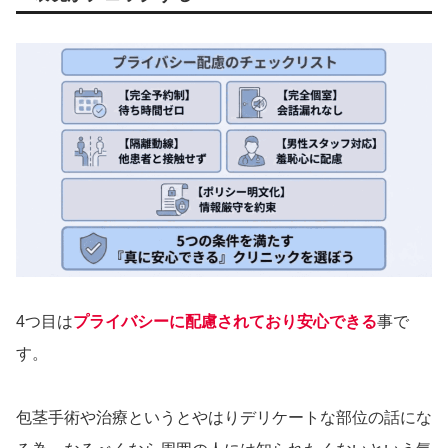
4つ目は
プライバシーに配慮されており安心できる
事で
す。
包茎手術や治療というとやはりデリケートな部位の話にな