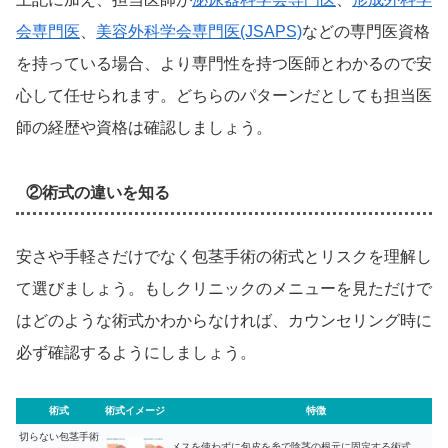
会専門医
、
美容外科学会専門医(JSAPS)
などの専門医資格
を持っている場合、より専門性を持つ医師とわかるので安
心して任せられます。どちらのパターンだとしても担当医
師の経歴や資格は確認しましょう。
②術式の違いを知る
安さや手軽さだけでなく包茎手術の術式とリスクを理解し
て選びましょう。もしクリニックのメニューを見ただけで
はどのような術式かわからなければ、カウンセリング時に
必ず確認するようにしましょう。
術式
術式イメージ
特徴
切らない包茎手術
メスを使わずに包皮を糸で陰茎の根元に固定する術式