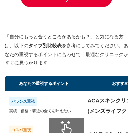
「自分にもっと合うところがあるかも？」と気になる方
は、以下の
タイプ別比較表
を参考にしてみてください。あ
なたの重視するポイントに合わせて、最適なクリニックが
すぐに見つかります。
あなたの重視するポイント
おすすめの
AGAスキンクリニ
バランス重視
(メンズライフクリ
実績・価格・駅近の全てを叶えたい
コスパ重視