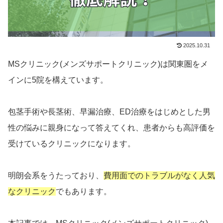
2025.10.31
MSクリニック(メンズサポートクリニック)は関東圏をメ
インに5院を構えています。
包茎手術や長茎術、早漏治療、ED治療をはじめとした男
性の悩みに親身になって答えてくれ、患者からも高評価を
受けているクリニックになります。
明朗会系をうたっており、
費用面でのトラブルがなく人気
なクリニック
でもあります。