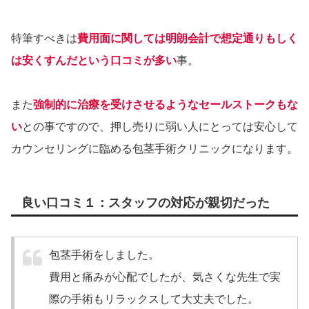
特筆すべきは
費用面に関しては明朗会計で想定通りもしく
は安くすんだという口コミが多い
事。
また
強制的に治療を受けさせるようなセールストークもな
い
との事ですので、押し売りに弱い人にとっては安心して
カウンセリングに臨める包茎手術クリニックになります。
良い口コミ１：スタッフの対応が親切だった
包茎手術をしました。
費用と痛みが心配でしたが、気さくな先生で実
際の手術もリラックスして大丈夫でした。