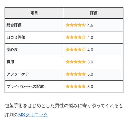
項目
評価
総合評価
4.6
口コミ評価
4.0
安心度
4.0
費用
5.0
アフターケア
5.0
プライバシーへの配慮
5.0
包茎手術をはじめとした男性の悩みに寄り添ってくれると
評判の
MSクリニック