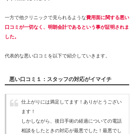
一方で他クリニックで見られるような
費用面に関する悪い
口コミが一切なく、明朗会計であるという事が証明されま
した。
代表的な悪い口コミを以下で紹介していきます。
悪い口コミ１：スタッフの対応がイマイチ
仕上がりには満足してます！ありがとうござい
ます！
しかしながら、後日手術の経過についての電話
相談をしたときの対応が最悪でした！最悪でし