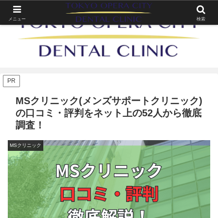
メニュー
検索
PR
MSクリニック(メンズサポートクリニック)
の口コミ・評判をネット上の52人から徹底
調査！
MSクリニック