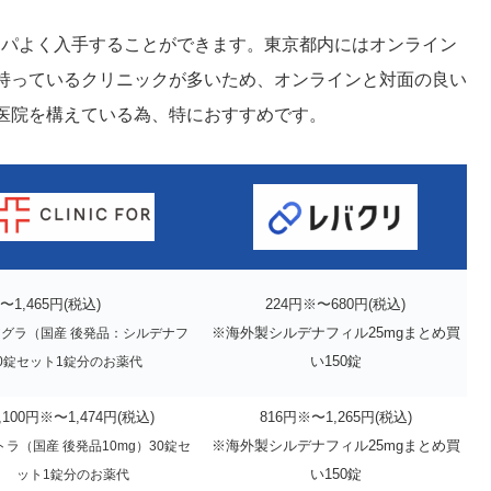
スパよく入手することができます。東京都内にはオンライン
持っているクリニックが多いため、オンラインと対面の良い
医院を構えている為、特におすすめです。
〜1,465円(税込)
224円※〜680円(税込)
※海外製シルデナフィル25mgまとめ買
グラ（国産 後発品：シルデナフ
い150錠
0錠セット1錠分のお薬代
,100円※〜1,474円(税込)
816円※〜1,265円(税込)
※海外製シルデナフィル25mgまとめ買
ラ（国産 後発品10mg）30錠セ
い150錠
ット1錠分のお薬代