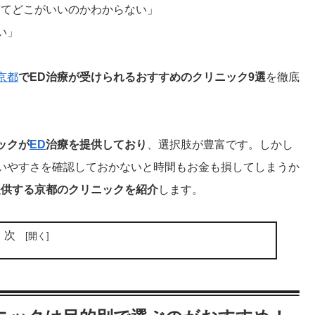
ぎてどこがいいのかわからない」
い」
京都
でED治療が受けられるおすすめのクリニック9選
を徹底
ックが
ED
治療を提供しており
、選択肢が豊富です。しかし
いやすさを確認しておかないと時間もお金も損してしまうか
提供する京都のクリニックを紹介
します。
目次