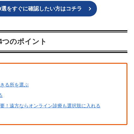
9選をすぐに確認したい方はコチラ
4つのポイント
できる所を選ぶ
る
必要！遠方ならオンライン診療も選択肢に入れる