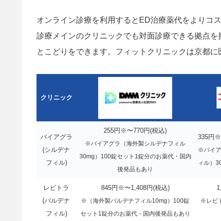
オンライン診療を利用するとED治療薬代をよりコ
診療メインのクリニックでも対面診療できる拠点を
とこどりをできます。フィットクリニックは京都に
クリニック
255円※〜770円(税込)
バイアグラ
335円※
※バイアグラ（海外製シルデナフィル
(シルデナ
※バイア
30mg）100錠セット1錠分のお薬代・国内
フィル)
ィル）3
後発品もあり
レビトラ
845円※〜1,408円(税込)
1
(バルデナ
※（海外製バルデナフィル10mg）100錠
※レビト
フィル)
セット1錠分のお薬代・国内後発品もあり