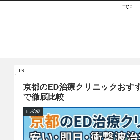
TOP
PR
京都のED治療クリニックおす
で徹底比較
ED治療