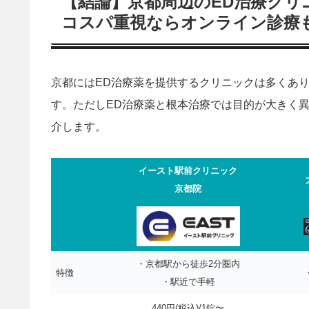
【結論】京都周辺のED治療ク
コスパ重視ならオンライン診療
京都にはED治療薬を提供するクリニックは多くあ
す。ただしED治療薬と根本治療では目的が大きく
介します。
イースト駅前クリニック
京都院
・京都駅から徒歩2分圏内
特徴
・駅近で手軽
440円(税込)/1錠〜