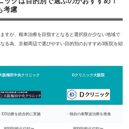
リニックは目的別で選ぶのがおすすめ！
も考慮
りますが、根本治療を目指すとなると選択肢が少ない地域で
異なる為、京都周辺で選びやすい目的別のおすすめ3医院を紹
大阪梅田中央クリニック
Dクリニック大阪院
・ED治療を総合的に実施
・独自の衝撃波治療を推進
800円(税込)/1錠〜
900円(税込)/1錠〜