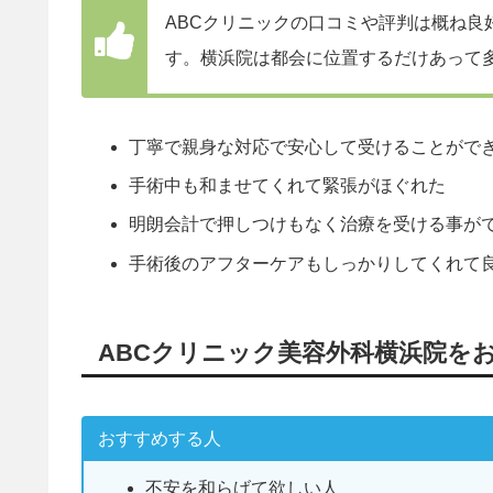
ABCクリニックの口コミや評判は概ね良
す。横浜院は都会に位置するだけあって
丁寧で親身な対応で安心して受けることがで
手術中も和ませてくれて緊張がほぐれた
明朗会計で押しつけもなく治療を受ける事が
手術後のアフターケアもしっかりしてくれて
ABCクリニック美容外科横浜院を
おすすめする人
不安を和らげて欲しい人