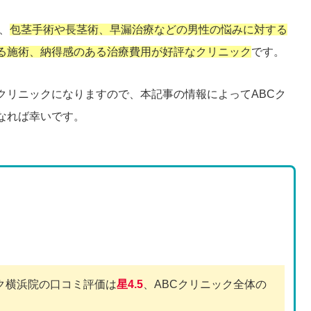
、
包茎手術や長茎術、早漏治療などの男性の悩みに対する
る施術、納得感のある治療費用が好評なクリニック
です。
クリニックになりますので、本記事の情報によってABCク
なれば幸いです。
ク横浜院の口コミ評価は
星4.5
、ABCクリニック全体の