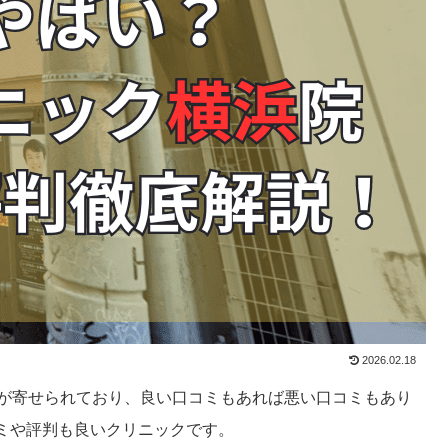
2026.02.18
ミが寄せられており、良い口コミもあれば悪い口コミもあり
ミや評判も良いクリニックです。