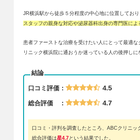
JR横浜駅から徒歩５分程度の中心地に位置しており
スタッフの親身な対応や泌尿器科出身の専門医によ
患者ファーストな治療を受けたい人にとって最適な
リニック横浜院に通おうか迷っている人の後押しに
結論
4.5
口コミ評価：
4.7
総合評価 ：
口コミ・評判を調査したところ、ABCクリニッ
総合評価は
星4.7
という結果でした。