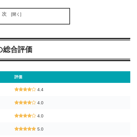
目次
の総合評価
評価
4.4
4.0
4.0
5.0