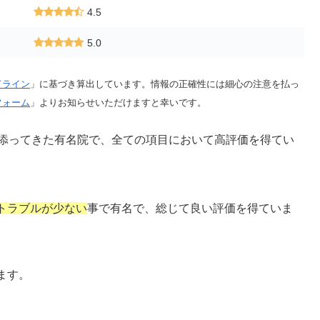
4.5
5.0
ドライン
」に基づき算出しています。情報の正確性には細心の注意を払っ
フォーム
」よりお知らせいただけますと幸いです。
り添ってきた有名院で、全ての項目において高評価を得てい
トラブルが少ない
事で有名で、総じて良い評価を得ていま
ます。