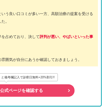
という良い口コミが多い一方、高額治療の提案を受ける
した。
半を占めており、決して
評判が悪い、やばいといった事
の雰囲気が自分にあうか確認しておきましょう。
と備考欄記入で診察日無料+20%割引!!
ク公式ページを確認する