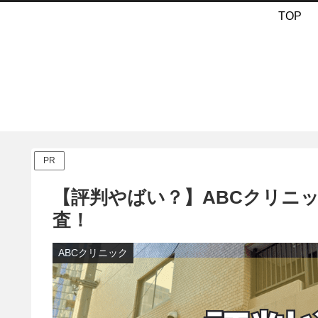
TOP
PR
【評判やばい？】ABCクリニ
査！
ABCクリニック